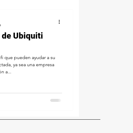
a
 de Ubiquiti
ifi que pueden ayudar a su
tada, ya sea una empresa
n a...