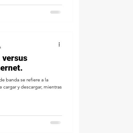
a
 versus
ernet.
de banda se refiere a la
 cargar y descargar, mientras