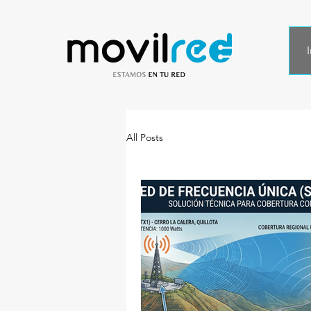
I
All Posts