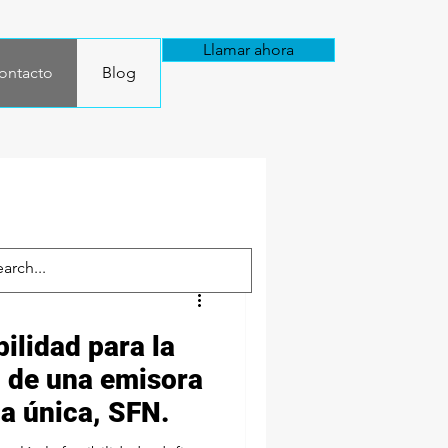
Llamar ahora
ontacto
Blog
bilidad para la
 de una emisora
a única, SFN.