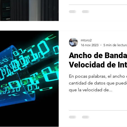
mtoro2
16 nov 2023
5 min de lectur
Ancho de Banda
Velocidad de Int
En pocas palabras, el ancho 
cantidad de datos que puede
que la velocidad de...