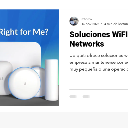
mtoro2
16 nov 2023
4 min de lectur
Soluciones WiFI
Networks
Ubiquiti ofrece soluciones w
empresa a mantenerse conec
muy pequeña o una operació